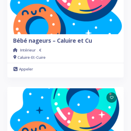
Bébé nageurs – Caluire et Cu
Intérieur
€
.
Caluire-Et-Cuire
Appeler