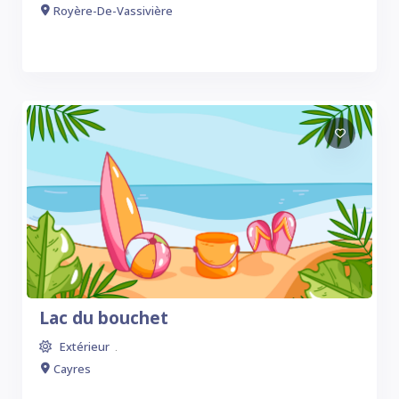
Royère-De-Vassivière
Lac du bouchet
Extérieur
.
Cayres