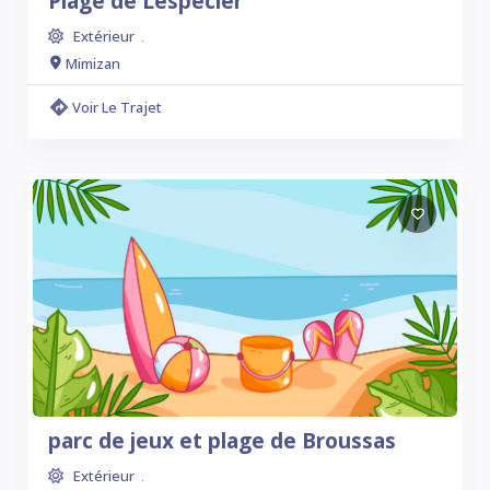
Plage de Lespecier
Extérieur
.
Mimizan
Voir Le Trajet
parc de jeux et plage de Broussas
Extérieur
.