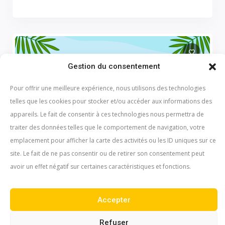
Gestion du consentement
Pour offrir une meilleure expérience, nous utilisons des technologies
telles que les cookies pour stocker et/ou accéder aux informations des
appareils. Le fait de consentir à ces technologies nous permettra de
traiter des données telles que le comportement de navigation, votre
emplacement pour afficher la carte des activités ou les ID uniques sur ce
site. Le fait de ne pas consentir ou de retirer son consentement peut
Plan d’eau de Saugues
avoir un effet négatif sur certaines caractéristiques et fonctions.
Extérieur
Saugues
Accepter
Refuser