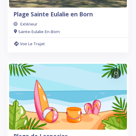
Plage Sainte Eulalie en Born
Extérieur
.
Sainte-Eulalie-En-Born
Voir Le Trajet