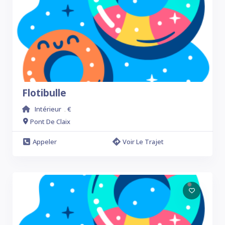
Flotibulle
Intérieur
€
.
Pont De Claix
Appeler
Voir Le Trajet