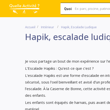
Quoi
Accueil
Intérieur
Hapik, Escalade Ludique
Hapik, escalade ludi
Je vous partage un bout de mon expérience sur l’e
L’Escalade Hapiks : Qu’est-ce que c’est ?
L’escalade Hapiks est une forme d’escalade en inté
sécurisé, sous l’oeil bienveillant et avisé d’un pro
l’escalade. À la Caserne de Bonne, cette activité 
des enfants.
Les enfants sont équipés de harnais, puis avant de c
matériel.