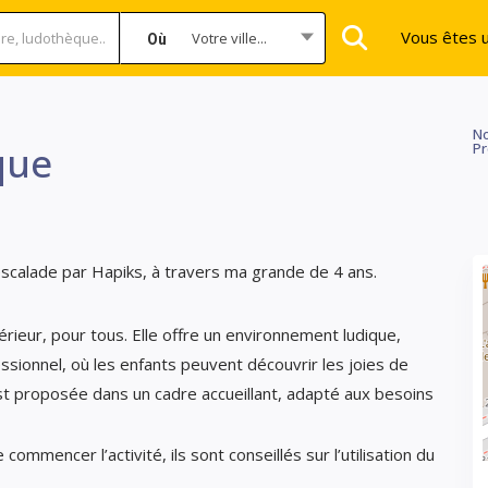
Vous êtes u
Votre ville...
Où
No
que
Pr
scalade par Hapiks, à travers ma grande de 4 ans.
rieur, pour tous. Elle offre un environnement ludique,
fessionnel, où les enfants peuvent découvrir les joies de
est proposée dans un cadre accueillant, adapté aux besoins
ommencer l’activité, ils sont conseillés sur l’utilisation du