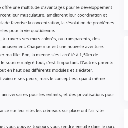
de offre une multitude d’avantages pour le développement
rcent leur musculature, améliorent leur coordination et
calade favorise la concentration, la résolution de problèmes
les pour la vie quotidienne.
e, à travers ses murs colorés, ou transparents, des
et amusement. Chaque mur est une nouvelle aventure.
er ma fille. Bon, la mienne s’est arrêté à 1,50m de
 le sourire malgré tout, c’est l’important. D’autres parents
out en haut des différents modules et s’éclater.
 à vaincre ses peurs, mais le concept est quand même
s anniversaires pour les enfants, et des privatisations pour
ce sur leur site, les créneaux sur place ont l’air vite
rmet vous pouvez toujours vous rendre ensuite dans le parc