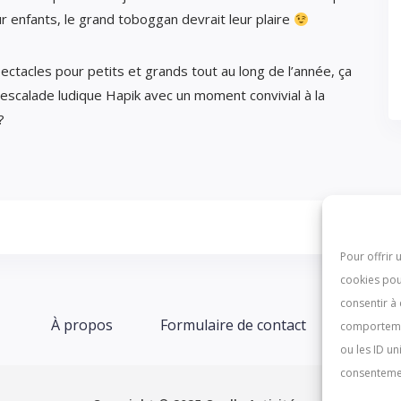
r enfants, le grand toboggan devrait leur plaire
tacles pour petits et grands tout au long de l’année, ça
’escalade ludique Hapik avec un moment convivial à la
 ?
Pour offrir 
cookies pou
consentir à
À propos
Formulaire de contact
comportemen
ou les ID un
consentement