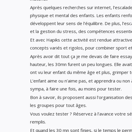
Après quelques recherches sur internet, l’escala
physique et mental des enfants. Les enfants renfo
développent leur sens de l’équilibre. De plus, l’es
et la gestion du stress, des compétences essentiel
Et avec Hapiks cette activité est rendue attractiv
concepts variés et rigolos, pour combiner sport 
Après avoir dit tout ça je me devais de faire essay
hauteur, les 30mn furent un peu longues. Elle avait
ont vu leur enfant du même âge et plus, grimper t
L’enfant aime ou n’aime pas, et apprendra ou non
sympa, à faire une fois, au moins pour tester.
Bon à savoir, ils proposent aussi l’organisation de
les groupes pour tout âges.
Vous voulez tester ? Réservez à l’avance votre séan
remplis.
Et quand les 30 mn sont finies, si le temps le pe