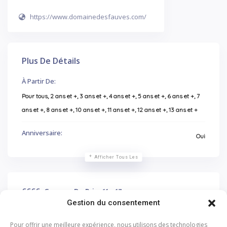
https://www.domainedesfauves.com/
Plus De Détails
À Partir De:
Pour tous, 2 ans et +, 3 ans et +, 4 ans et +, 5 ans et +, 6 ans et +, 7
ans et +, 8 ans et +, 10 ans et +, 11 ans et +, 12 ans et +, 13 ans et +
Anniversaire:
Oui
Afficher Tous Les
€€
€€
Gamme De Prix
11 - 13
Gestion du consentement
Pour offrir une meilleure expérience, nous utilisons des technologies