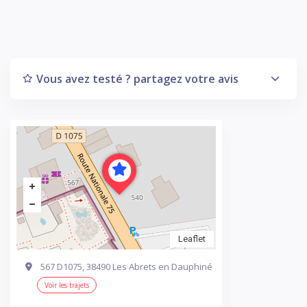
Vous avez testé ? partagez votre avis
Leaflet
567 D1075, 38490 Les Abrets en Dauphiné
Voir les trajets