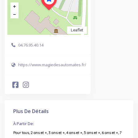
Leaflet
04.76.95.40.14
https://www.magiedesautomates.fr/
Plus De Détails
À Partir De:
Pour tous, 2 ans et +, 3 ans et +, 4 ans et +, 5 ans et +, 6 ans et +, 7