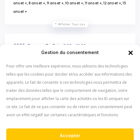
ans et +, 8 ans et +, 9 ans et +, 10 ans et +, 11 ans et +, 12 ans et +, 13
ans et +
Afficher Tous Les
€
€€€
Gamme De Prix
8,20 - 11,20
Gestion du consentement
Pour offrir une meilleure expérience, nous utilisons des technologies
Vous Êtes Le Propriétaire Ou Vous Travaillez Ici ?
telles que les cookies pour stocker et/ou accéder aux informations des
Faites Le Savoir!
appareils. Le fait de consentir à ces technologies nous permettra de
traiter des données telles que le comportement de navigation, votre
emplacement pour afficher la carte des activités ou les ID uniques sur
ce site. Le fait de ne pas consentir ou de retirer son consentement peut
avoir un effet négatif sur certaines caractéristiques et fonctions.
À propos
Formulaire de contact
Accepter