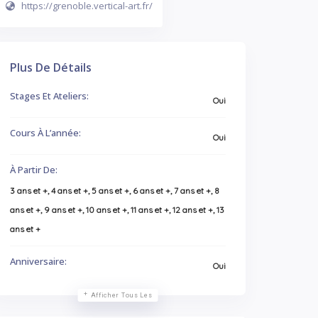
https://grenoble.vertical-art.fr/
Plus De Détails
Stages Et Ateliers:
Oui
Cours À L’année:
Oui
À Partir De:
3 ans et +, 4 ans et +, 5 ans et +, 6 ans et +, 7 ans et +, 8
ans et +, 9 ans et +, 10 ans et +, 11 ans et +, 12 ans et +, 13
ans et +
Anniversaire:
Oui
Afficher Tous Les