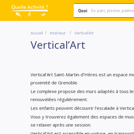
Quoi
Accueil
Intérieur
Vertical’Art
Vertical’Art
Vertical’Art Saint-Martin-d’Hères est un espace mo
proximité de Grenoble.
Le complexe propose des murs adaptés à tous les 
renouvelées régulièrement.
Les enfants peuvent découvrir l’escalade à Vertica
Vous y trouverez également des espaces de muscula
se relaxer après une session.
Vertical’Art est accessible en voiture, en transport