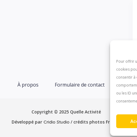
Pour offrir 
cookies pou
consentir à
À propos
Formulaire de contact
comportemen
ou les ID un
consentement
Copyright © 2025 Quelle Activité
Ac
Développé par
/ crédits photos Freepik
Cridio Studio