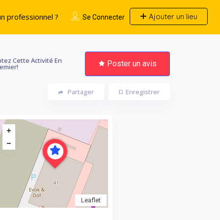
n professionnel ?
Ajouter un lieu
Se Connecter
tez Cette Activité En
Poster un avis
emier!
Partager
Enregistrer
Leaflet