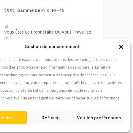
€€
€€
Gamme De Prix
10 - 16
Vous Êtes Le Propriétaire Ou Vous Travaillez
Ici ?
Faites Le Savoir!
Gestion du consentement
une meilleure expérience, nous utilisons des technologies telles que les
r stocker et/ou accéder aux informations des appareils. Le fait de
 ces technologies nous permettra de traiter des données telles que le
t de navigation, votre emplacement pour afficher la carte des activités
iques sur ce site. Le fait de ne pas consentir ou de retirer son
 peut avoir un effet négatif sur certaines caractéristiques et fonctions.
cepter
Refuser
Voir les préférences