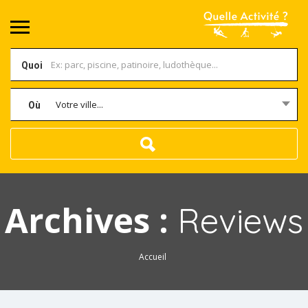
Quoi
Votre ville...
Où
Archives :
Reviews
Accueil